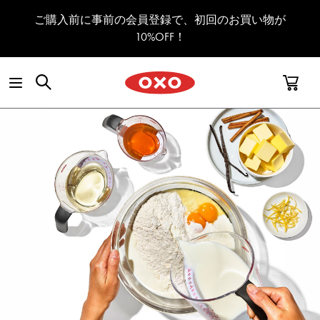
コンテンツへスキップ
ご購入前に事前の会員登録で、初回のお買い物が
10%OFF！