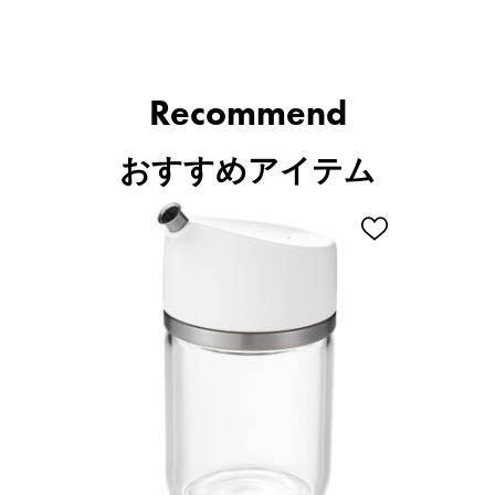
Recommend
おすすめアイテム