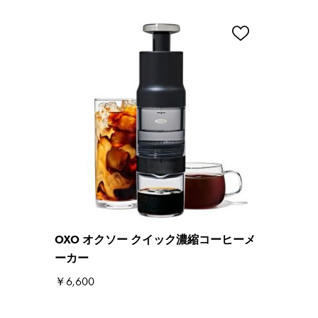
OXO オクソー クイック濃縮コーヒーメ
ーカー
￥6,600