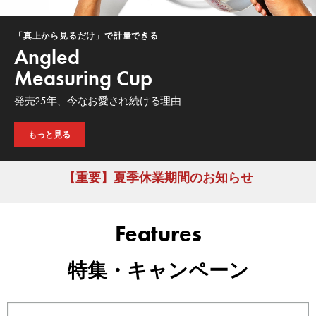
「真上から見るだけ」で計量できる
Angled
Measuring Cup
発売25年、今なお愛され続ける理由
もっと見る
【重要】夏季休業期間のお知らせ
Features
特集・キャンペーン