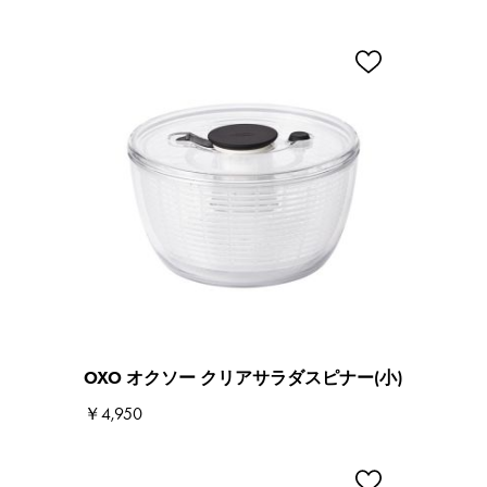
OXO オクソー クリアサラダスピナー(小)
￥4,950