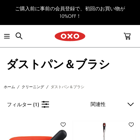
コンテンツへスキップ
ご購入前に事前の会員登録で、初回のお買い物が
10%OFF！
ダストパン＆ブラシ
ホーム
/
クリーニング
/
ダストパン＆ブラシ
フィルター (
1
)