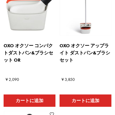
OXO オクソー コンパク
OXO オクソー アップラ
トダストパン&ブラシセ
イト ダストパン&ブラシ
ット OR
セット
Current Price
Old price
Current Price
Old price
￥2,090
￥3,850
カートに追加
カートに追加