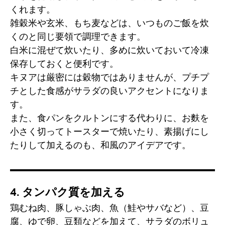
くれます。
雑穀米や玄米、もち麦などは、いつものご飯を炊
くのと同じ要領で調理できます。
白米に混ぜて炊いたり、多めに炊いておいて冷凍
保存しておくと便利です。
キヌアは厳密には穀物ではありませんが、プチプ
チとした食感がサラダの良いアクセントになりま
す。
また、食パンをクルトンにする代わりに、お麩を
小さく切ってトースターで焼いたり、素揚げにし
たりして加えるのも、和風のアイデアです。
4. タンパク質を加える
鶏むね肉、豚しゃぶ肉、魚（鮭やサバなど）、豆
腐、ゆで卵、豆類などを加えて、サラダのボリュ