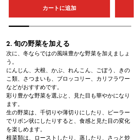
カートに追加
Go to slide 1
Go to slide 2
Go to slide 3
Go to slide 4
Go to slide 5
Go to slid
2. 旬の野菜を加える
次に、冬ならではの風味豊かな野菜を加えましょ
う。
にんじん、大根、かぶ、れんこん、ごぼう、きの
こ類、さつまいも、ブロッコリー、カリフラワー
などがおすすめです。
彩り豊かな野菜を選ぶと、見た目も華やかになり
ます。
生の野菜は、千切りや薄切りにしたり、ピーラー
でリボン状にしたりすると、食感と見た目の変化
を楽しめます。
根菜類は、ローストしたり、蒸したり、さっと炒