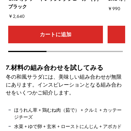
ブラック
￥990
￥2,640
カートに追加
Go to slide 1
Go to slide 2
Go to slide 3
7.材料の組み合わせを試してみる
冬の和風サラダには、美味しい組み合わせが無限
にあります。インスピレーションとなる組み合わ
せをいくつかご紹介します。
ほうれん草 + 鶏むね肉（茹で） + クルミ + カッテー
ジチーズ
水菜 + ゆで卵 + 玄米 + ローストにんじん + アボカド