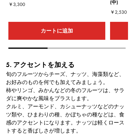
(中)
￥3,300
￥2,530
カートに追加
Go to slide 1
Go to slide 2
Go to slide 3
5. アクセントを加える
旬のフルーツからチーズ、ナッツ、海藻類など、
お好みのものを何でも加えてみましょう。
柿やリンゴ、みかんなどの冬のフルーツは、サラ
ダに爽やかな風味をプラスします。
クルミ、アーモンド、カシューナッツなどのナッ
ツ類や、ひまわりの種、かぼちゃの種などは、食
感のアクセントになります。ナッツは軽くロース
トすると香ばしさが増します。