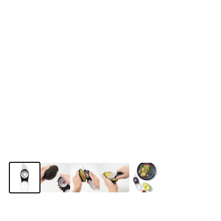
View larger image
View larger image
View larger image
View larger image
View larger image