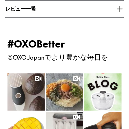
tab inactive
レビュー一覧
#OXOBetter
@OXO.Japanでより豊かな毎日を