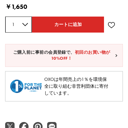
Current Price
￥1,650
数量
カートに追加
ご購入前に事前の会員登録で、
初回のお買い物が
10%OFF！
OXOは年間売上の1％を環境保
全に取り組む非営利団体に寄付
しています。