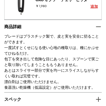
￥1,980
追加
tab active
商品詳細
ブレードはプラスチック製で、皮と実を安全に切ること
ができます。
一度試すとくせになる使い心地の種取りは、種にかぶせ
てひねるだけ。
包丁を突き出して危険な目にあったり、スプーンで実ご
と取り除いてしまうことももうありません。
あとはスライサー部分で実を均一にスライスしながらす
くい取れば完璧です。
漂白剤はご使用いただけません。
食器洗い乾燥機（低温設定）がご使用いただけます。
tab inactive
スペック