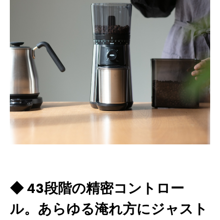
◆ 43段階の精密コントロー
ル。あらゆる淹れ方にジャスト