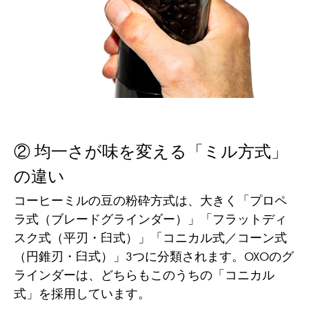
② 均一さが味を変える「ミル方式」
の違い
コーヒーミルの豆の粉砕方式は、大きく「プロペ
ラ式（ブレードグラインダー）」「フラットディ
スク式（平刃・臼式）」「コニカル式／コーン式
（円錐刃・臼式）」3つに分類されます。OXOのグ
ラインダーは、どちらもこのうちの「コニカル
式」を採用しています。