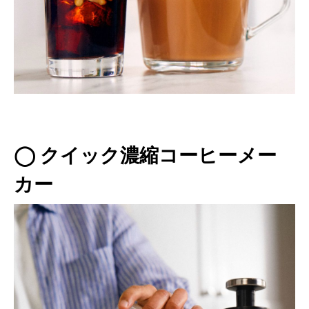
◯ クイック濃縮コーヒーメー
カー