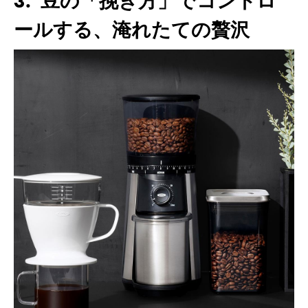
3. 豆の「挽き方」でコントロ
ールする、淹れたての贅沢