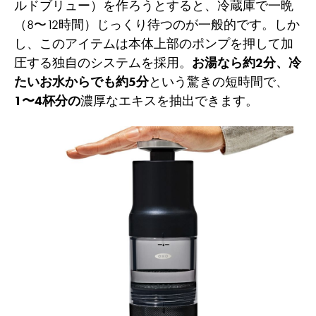
ルドブリュー）を作ろうとすると、冷蔵庫で一晩
（8〜12時間）じっくり待つのが一般的です。しか
し、このアイテムは本体上部のポンプを押して加
圧する独自のシステムを採用。
お湯なら約2分、冷
たいお水からでも約5分
という驚きの短時間で、
1〜4杯分の
濃厚なエキスを抽出できます。