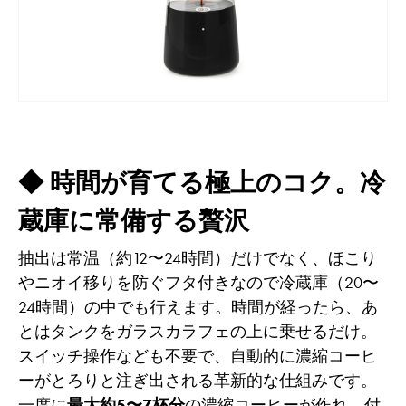
◆ 時間が育てる極上のコク。冷
蔵庫に常備する贅沢
抽出は常温（約12〜24時間）だけでなく、ほこり
やニオイ移りを防ぐフタ付きなので冷蔵庫（20〜
24時間）の中でも行えます。時間が経ったら、あ
とはタンクをガラスカラフェの上に乗せるだけ。
スイッチ操作なども不要で、自動的に濃縮コーヒ
ーがとろりと注ぎ出される革新的な仕組みです。
一度に
最大約5〜7杯分
の濃縮コーヒーが作れ、付