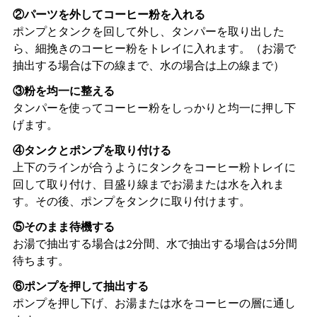
②パーツを外してコーヒー粉を入れる
ポンプとタンクを回して外し、タンパーを取り出した
ら、細挽きのコーヒー粉をトレイに入れます。（お湯で
抽出する場合は下の線まで、水の場合は上の線まで）
③粉を均一に整える
タンパーを使ってコーヒー粉をしっかりと均一に押し下
げます。
④タンクとポンプを取り付ける
上下のラインが合うようにタンクをコーヒー粉トレイに
回して取り付け、目盛り線までお湯または水を入れま
す。その後、ポンプをタンクに取り付けます。
⑤そのまま待機する
お湯で抽出する場合は2分間、水で抽出する場合は5分間
待ちます。
⑥ポンプを押して抽出する
ポンプを押し下げ、お湯または水をコーヒーの層に通し