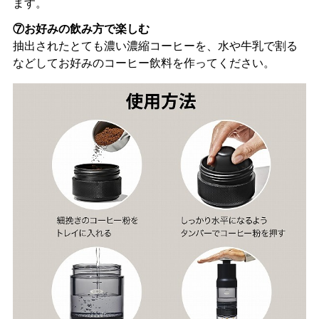
ます。
⑦お好みの飲み方で楽しむ
抽出されたとても濃い濃縮コーヒーを、水や牛乳で割る
などしてお好みのコーヒー飲料を作ってください。