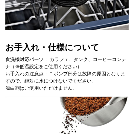
お手入れ・仕様について
食洗機対応パーツ： カラフェ、タンク、コーヒーコンテ
ナ（※低温設定をご使用ください）
お手入れの注意点： * ポンプ部分は故障の原因となりま
すので、絶対に水につけないでください。
漂白剤はご使用いただけません。