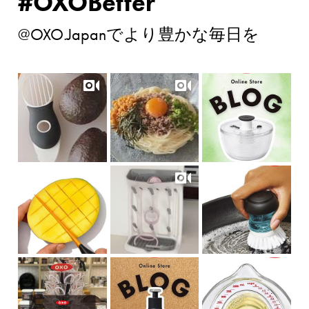
#OXOBetter
@OXO.Japanでより豊かな毎日を