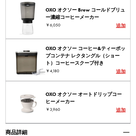
OXO オクソー Brew コールドブリュ
ー濃縮コーヒーメーカー
￥6,050
追加
OXO オクソー コーヒー&ティーポッ
プコンテナ レクタングル（ショー
ト）コーヒースクープ付き
￥4,180
追加
OXO オクソー オートドリップコー
ヒーメーカー
￥3,960
追加
tab active
商品詳細