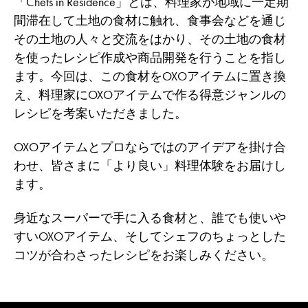
「Chefs in Residence」とは、料理家が地域に一定期
間滞在して土地の食材に触れ、食事会などを通じ
その土地の人々と交流をはかり、その土地の食材
を使ったレシピ作成や商品開発を行うことを指し
ます。今回は、この食材をOXOアイテムに置き換
え、料理家にOXOアイテムで作る得意ジャンルの
レシピを考案いただきました。
OXOアイテムとプロならではのアイデアを掛け合
わせ、皆さまに「より良い」料理体験をお届けし
ます。
身近なスーパーで手に入る食材と、誰でも使いや
すいOXOアイテム、そしてシェフのちょっとした
コツが合わさったレシピをお楽しみください。