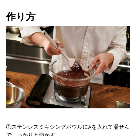
作り方
①ステンレスミキシングボウルにAを入れて湯せん
でしっかりと溶かす。