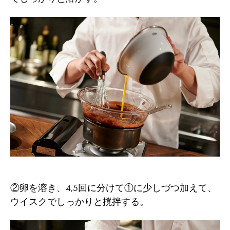
②卵を溶き、4,5回に分けて①に少しづつ加えて、
ウイスクでしっかりと撹拌する。