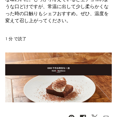
うな口どけですが、常温に出して少し柔らかくな
った時の口触りもシェフおすすめ。ぜひ、温度を
変えて召し上がってください。
1 分 で読了