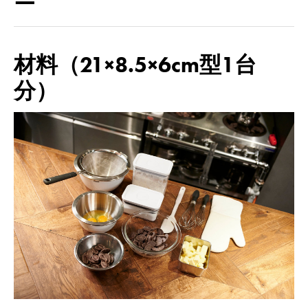
材料（21×8.5×6cm型1台
分）