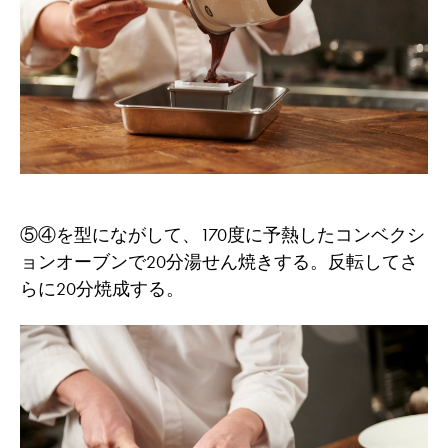
⑤④を型にながして、170度に予熱したコンベクシ
ョンオーブンで20分湯せん焼きする。反転してさ
らに20分焼成する。