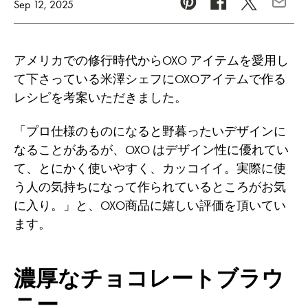
Sep 12, 2025
Pinterest
Facebook
Twitter
Copy U
アメリカでの修行時代からOXO アイテムを愛用し
て下さっている米澤シェフにOXOアイテムで作る
レシピを考案いただきました。
「プロ仕様のものになると野暮ったいデザインに
なることがあるが、OXO はデザイン性に優れてい
て、とにかく使いやすく、カッコイイ。実際に使
う人の気持ちになって作られているところがお気
に入り。」と、OXO商品に嬉しい評価を頂いてい
ます。
濃厚なチョコレートブラウ
ニー