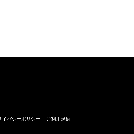
ます)
ドウで開きます)
ライバシーポリシー
ご利用規約