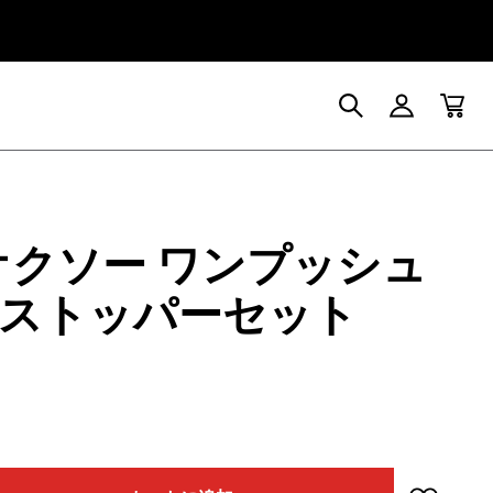
 オクソー ワンプッシュ
ストッパーセット