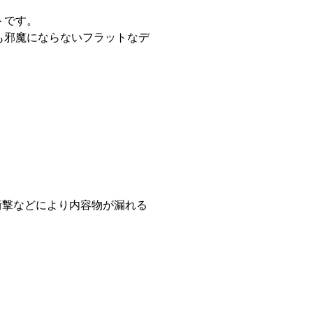
トです。
も邪魔にならないフラットなデ
衝撃などにより内容物が漏れる