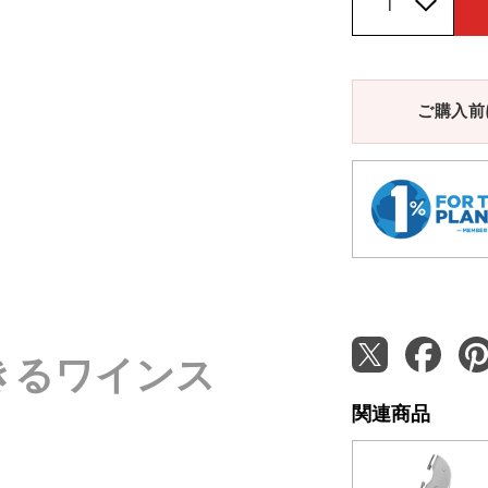
ご購入前
きるワインス
関連商品