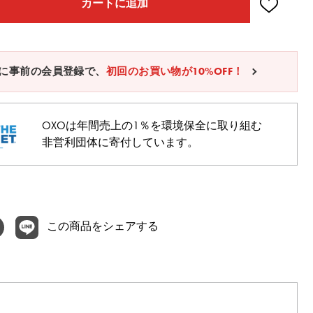
カートに追加
に事前の会員登録で、
初回のお買い物が10%OFF！
OXOは年間売上の1％を環境保全に取り組む
非営利団体に寄付しています。
この商品をシェアする