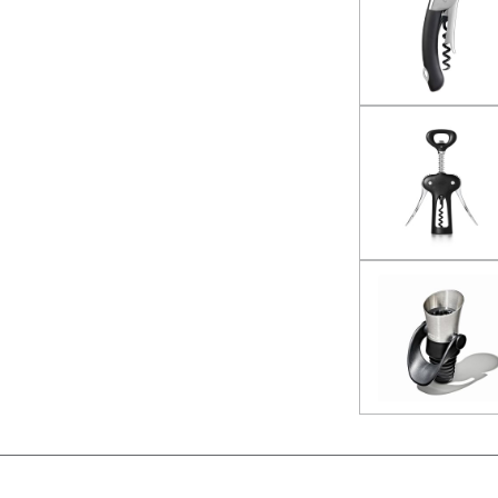
b inactive