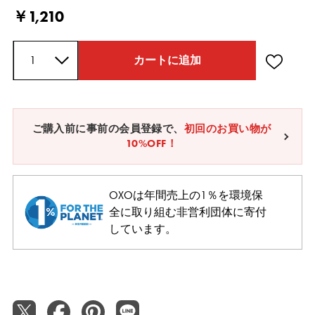
Current Price
￥1,210
数量
カートに追加
ご購入前に事前の会員登録で、
初回のお買い物が
10%OFF！
OXOは年間売上の1％を環境保
全に取り組む非営利団体に寄付
しています。