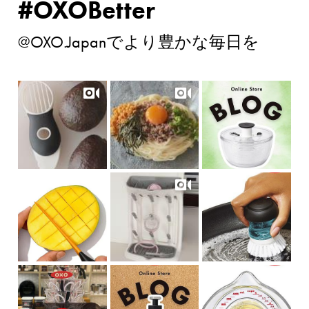
#OXOBetter
@OXO.Japanでより豊かな毎日を