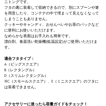
ニトングです。
フタの裏に装着して収納できるので、別にスプーンや箸
を用意したり、コンテナの中で埋まって見えなくなって
しまうこともありません。
クッキーやキャンディ、おせんべいやお茶のパックなど
に便利にお使いいただけます。
なめらかな表面はお手入れも簡単です。
漂白剤、食器洗い乾燥機(低温設定)がご使用いただけま
す。
適合フタタイプ：
A（ビッグスクエア）
B（レクタングル）
D（スリムレクタングル）
※C（スモールスクエア）、E（ミニスクエア）のフタに
は装着できません。
アクセサリーに迷ったら容量ガイドをチェック！