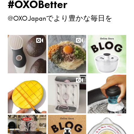
#OXOBetter
@OXO.Japanでより豊かな毎日を