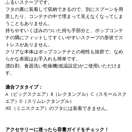
ふるいスクープです。
フタの裏に装着して収納できるので、別にスプーンを用
意したり、コンテナの中で埋まって見えなくなってしま
うこともありません。
持ちやすいくぼみのついた持ち手部分と、ポップコンテ
ナの隅にフィットしてすくいやすいスクープの形状でス
トレスがありません。
クリアな本体はポップコンテナとの相性も抜群で、なめ
らかな表面はお手入れも簡単です。
漂白剤、食器洗い乾燥機(低温設定)がご使用いただけま
す。
適合フタタイプ：
A（ビッグスクエア）B（レクタングル）C（スモールスク
エア）D（スリムレクタングル）
※E（ミニスクエア）のフタには装着できません。
アクセサリーに迷ったら容量ガイドをチェック！