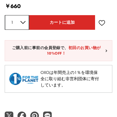
Current Price
￥660
数量
カートに追加
ご購入前に事前の会員登録で、
初回のお買い物が
10%OFF！
OXOは年間売上の1％を環境保
全に取り組む非営利団体に寄付
しています。