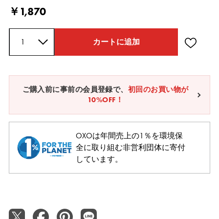
Current Price
￥1,870
数量
カートに追加
ご購入前に事前の会員登録で、
初回のお買い物が
10%OFF！
OXOは年間売上の1％を環境保
全に取り組む非営利団体に寄付
しています。