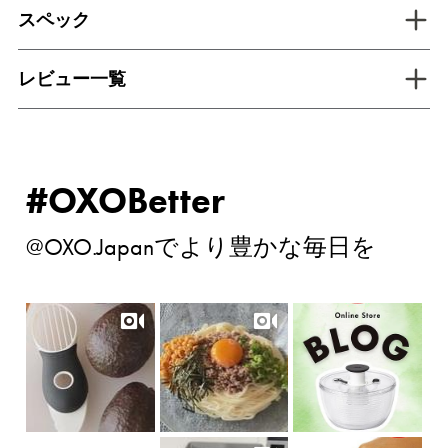
tab inactive
スペック
tab inactive
レビュー一覧
#OXOBetter
@OXO.Japanでより豊かな毎日を