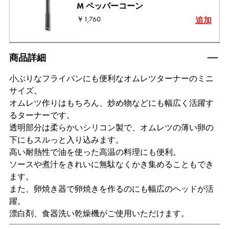
M ペッパーコーン
￥1,760
追加
tab active
商品詳細
小ぶりなフライパンにも便利なオムレツターナーのミニ
サイズ。
オムレツ作りはもちろん、炒め物などにも幅広く活躍す
るターナーです。
透明部分は柔らかいシリコン製で、オムレツの薄い卵の
下にもスルっと入り込みます。
高い耐熱性で油を使った高温の料理にも便利。
ソースや煮汁をきれいに無駄なくかき集めることもでき
ます。
また、卵焼き器で卵焼きを作るのにも幅広のヘッドが活
躍。
漂白剤、食器洗い乾燥機がご使用いただけます。