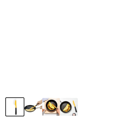
View larger image
View larger image
View larger image
View larger image