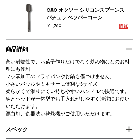
OXO オクソー シリコンスプーンス
パチュラ ペッパーコーン
￥1,760
追加
tab active
商品詳細
高い耐熱性で、お菓子作りだけでなく炒め物などのお料
理にも便利。
フッ素加工のフライパンやお鍋も傷つけません。
小さいボウルやミキサーに便利なSサイズ。
柔らかくて滑りにくい持ちやすいハンドルで快適です。
柄とヘッドが一体型でお手入れがしやすく清潔にお使い
いただけます。
漂白剤、食器洗い乾燥機がご使用いただけます。
tab inactive
スペック