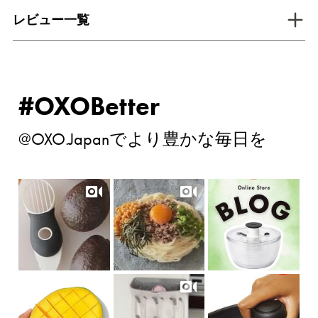
tab inactive
レビュー一覧
#OXOBetter
@OXO.Japanでより豊かな毎日を