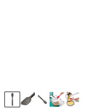
View larger image
View larger image
View larger image
View larger image
View larger image