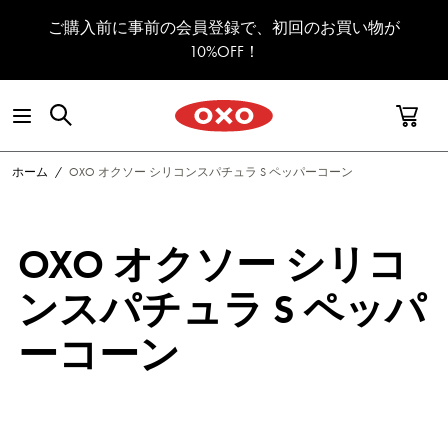
コンテンツへスキップ
ご購入前に事前の会員登録で、初回のお買い物が
10%OFF！
ホーム
/
OXO オクソー シリコンスパチュラ S ペッパーコーン
OXO オクソー シリコ
ンスパチュラ S ペッパ
ーコーン