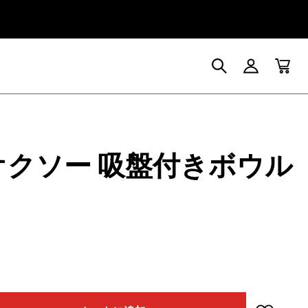
 オクソー 吸盤付きボウル