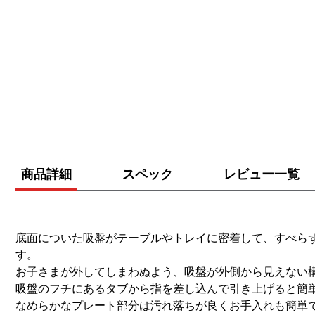
tab active
tab inactive
ta
商品詳細
スペック
レビュー一覧
底面についた吸盤がテーブルやトレイに密着して、すべら
す。
お子さまが外してしまわぬよう、吸盤が外側から見えない
吸盤のフチにあるタブから指を差し込んで引き上げると簡
なめらかなプレート部分は汚れ落ちが良くお手入れも簡単