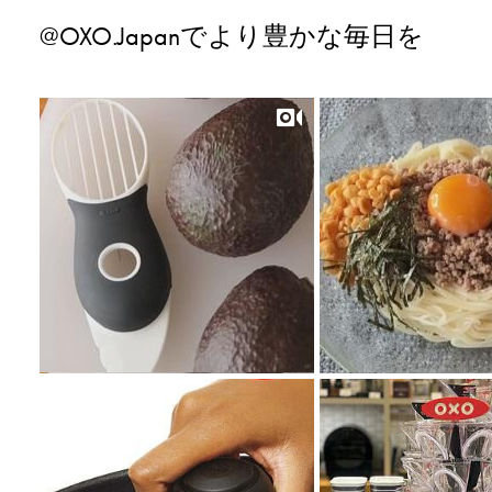
@OXO.Japanでより豊かな毎日を