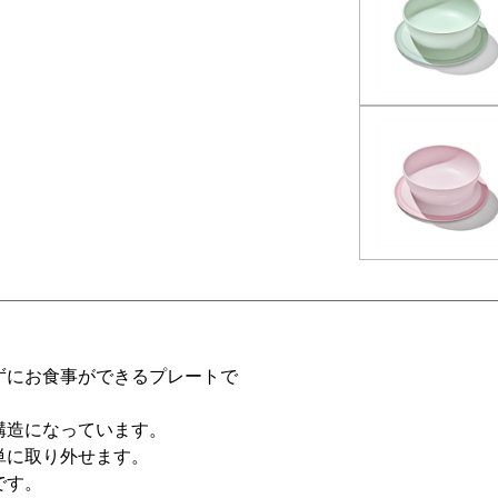
b inactive
ずにお食事ができるプレートで
構造になっています。
単に取り外せます。
です。