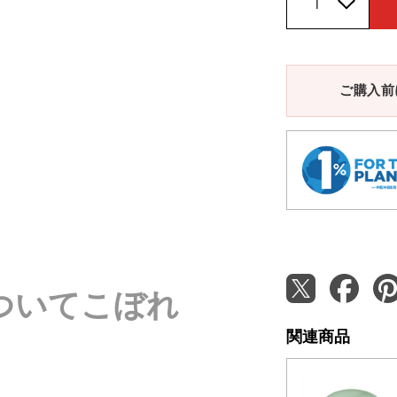
ご購入前
ついてこぼれ
関連商品