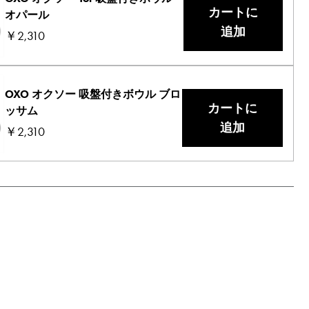
カートに
オパール
追加
￥2,310
OXO オクソー 吸盤付きボウル ブロ
カートに
ッサム
追加
￥2,310