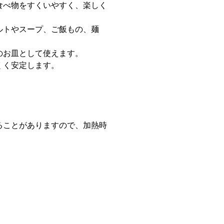
食べ物をすくいやすく、楽しく
ルトやスープ、ご飯もの、麺
のお皿として使えます。
くく安定します。
。
ることがありますので、加熱時