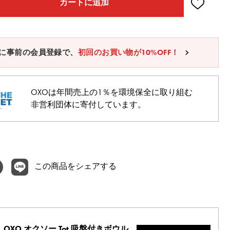
カートに追加
に事前の会員登録で、
初回のお買い物が10%OFF！
OXOは年間売上の1％を環境保全に取り組む
非営利団体に寄付しています。
この商品をシェアする
OXO オクソー Tot 吸盤付きボウル