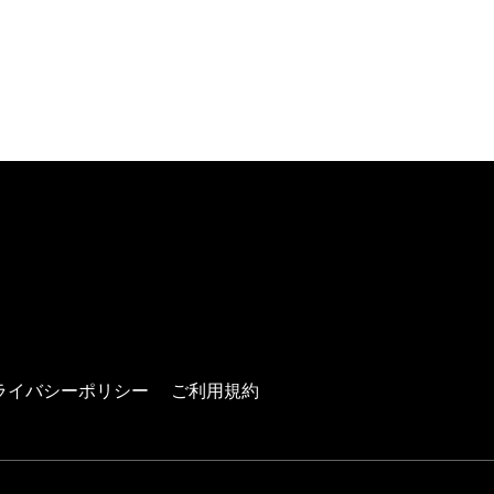
ます)
ドウで開きます)
ライバシーポリシー
ご利用規約