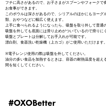
フチに高さがあるので、お子さまがスプーンやフォークで
お食事ができます。
このボウルは深さがあるので、シリアルのほかにもヨーグ
類、おやつなどに幅広く使えます。
上手に食べられるようになったら、吸盤を取り外して普通
吸盤を外しても底面には滑り止めがついているので滑りに
吸盤とプレートは分解してお手入れが可能です。
漂白剤、食器洗い乾燥機（上カゴ）がご使用いただけます
※電子レンジ使用の際は吸盤を外してください。
油分の多い食品を加熱するときは、容器の耐熱温度を超え
間を短くしてください。
#OXOBetter