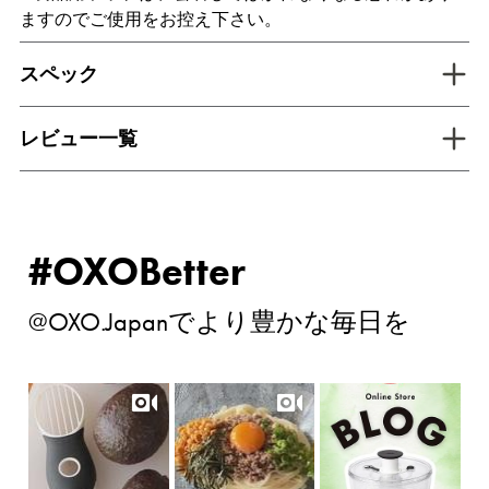
ますのでご使用をお控え下さい。
tab inactive
スペック
tab inactive
レビュー一覧
#OXOBetter
@OXO.Japanでより豊かな毎日を