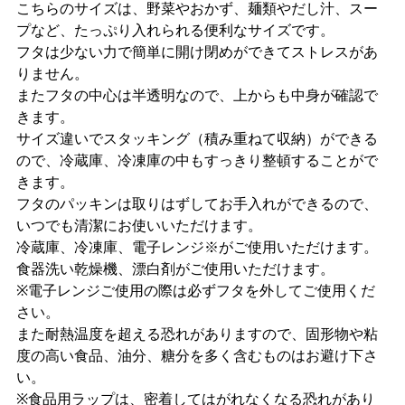
こちらのサイズは、野菜やおかず、麺類やだし汁、スー
プなど、たっぷり入れられる便利なサイズです。
フタは少ない力で簡単に開け閉めができてストレスがあ
りません。
またフタの中心は半透明なので、上からも中身が確認で
きます。
サイズ違いでスタッキング（積み重ねて収納）ができる
ので、冷蔵庫、冷凍庫の中もすっきり整頓することがで
きます。
フタのパッキンは取りはずしてお手入れができるので、
いつでも清潔にお使いいただけます。
冷蔵庫、冷凍庫、電子レンジ※がご使用いただけます。
食器洗い乾燥機、漂白剤がご使用いただけます。
※電子レンジご使用の際は必ずフタを外してご使用くだ
さい。
また耐熱温度を超える恐れがありますので、固形物や粘
度の高い食品、油分、糖分を多く含むものはお避け下さ
い。
※食品用ラップは、密着してはがれなくなる恐れがあり