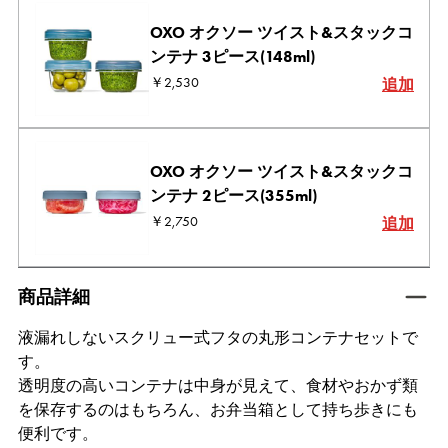
OXO オクソー ツイスト&スタックコ
ンテナ 3ピース(148ml)
￥2,530
追加
OXO オクソー ツイスト&スタックコ
ンテナ 2ピース(355ml)
￥2,750
追加
tab active
商品詳細
液漏れしないスクリュー式フタの丸形コンテナセットで
す。
透明度の高いコンテナは中身が見えて、食材やおかず類
を保存するのはもちろん、お弁当箱として持ち歩きにも
便利です。