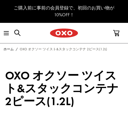
コンテンツへスキップ
ご購入前に事前の会員登録で、初回のお買い物が
10%OFF！
ホーム
/
OXO オクソー ツイスト&スタックコンテナ 2ピース(1.2L)
OXO オクソー ツイス
ト&スタックコンテナ
2ピース(1.2L)