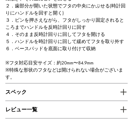
２．歯部分が開いた状態でフタの中央にかぶせる(時計回
りにハンドルを回すと開く)
３．ビンを押さえながら、フタがしっかり固定されると
ころまでハンドルを反時計回りに回す
４．そのまま反時計回りに回してフタを開ける
５．ハンドルを時計回りに回して緩めてフタを取り外す
６．ベースパッドを底面に取り付けて収納
※フタ対応目安サイズ：約20mm〜84.9mm
※特殊な形状のフタなどは開けられない場合がございま
す。
tab inactive
スペック
tab inactive
レビュー一覧