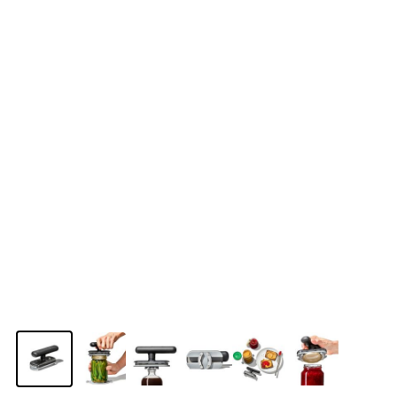
View larger image
View larger image
View larger image
View larger image
View larger image
View larger im