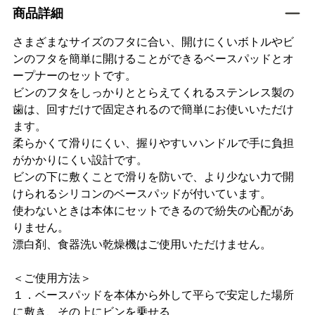
tab active
商品詳細
さまざまなサイズのフタに合い、開けにくいボトルやビ
ンのフタを簡単に開けることができるベースパッドとオ
ープナーのセットです。
ビンのフタをしっかりととらえてくれるステンレス製の
歯は、回すだけで固定されるので簡単にお使いいただけ
ます。
柔らかくて滑りにくい、握りやすいハンドルで手に負担
がかかりにくい設計です。
ビンの下に敷くことで滑りを防いで、より少ない力で開
けられるシリコンのベースパッドが付いています。
使わないときは本体にセットできるので紛失の心配があ
りません。
漂白剤、食器洗い乾燥機はご使用いただけません。
＜ご使用方法＞
１．ベースパッドを本体から外して平らで安定した場所
に敷き、その上にビンを乗せる