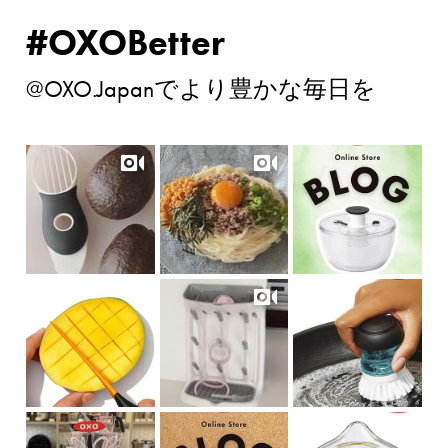
#OXOBetter
@OXO.Japanでより豊かな毎日を