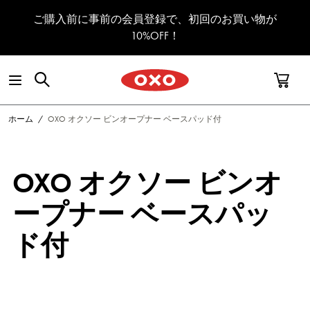
コンテンツへスキップ
ご購入前に事前の会員登録で、初回のお買い物が
10%OFF！
ホーム
/
OXO オクソー ビンオープナー ベースパッド付
OXO オクソー ビンオ
ープナー ベースパッ
ド付